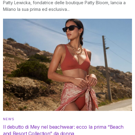
Patty Lewicka, fondatrice delle boutique Patty Bloom, lancia a
Milano la sua prima ed esclusiva...
NEWS
Il debutto di Mey nel beachwear: ecco la prima “Beach
and Resort Collection” da donna