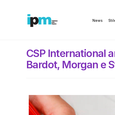
News
Stil
CSP International am
Bardot, Morgan e S