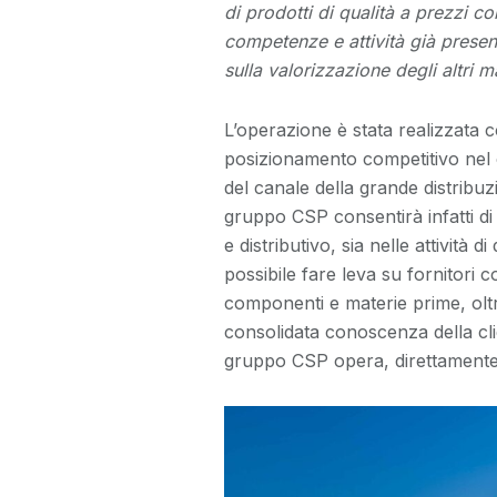
di prodotti di qualità a prezzi co
competenze e attività già presen
sulla valorizzazione degli altri 
L’operazione è stata realizzata co
posizionamento competitivo nel co
del canale della grande distribu
gruppo CSP consentirà infatti di s
e distributivo, sia nelle attività 
possibile fare leva su fornitori 
componenti e materie prime, oltre
consolidata conoscenza della clie
gruppo CSP opera, direttamente o