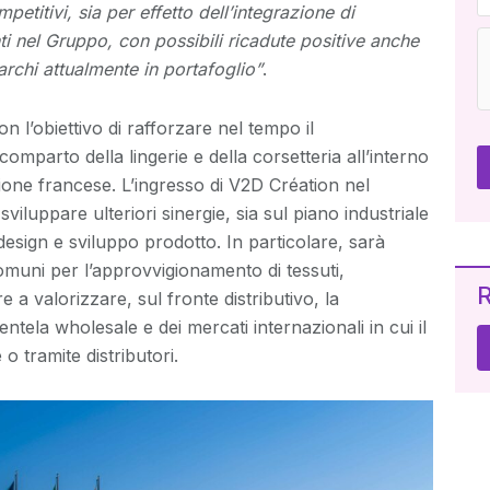
mpetitivi, sia per effetto dell’integrazione di
ti nel Gruppo, con possibili ricadute positive anche
marchi attualmente in portafoglio”
.
n l’obiettivo di rafforzare nel tempo il
mparto della lingerie e della corsetteria all’interno
zione francese. L’ingresso di V2D Création nel
viluppare ulteriori sinergie, sia sul piano industriale
di design e sviluppo prodotto. In particolare, sarà
comuni per l’approvvigionamento di tessuti,
R
 a valorizzare, sul fronte distributivo, la
ntela wholesale e dei mercati internazionali in cui il
 tramite distributori.