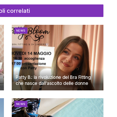
oli correlati
NEWS
Patty B.: la rivoluzione del Bra Fitting
che nasce dall’ascolto delle donne
NEWS