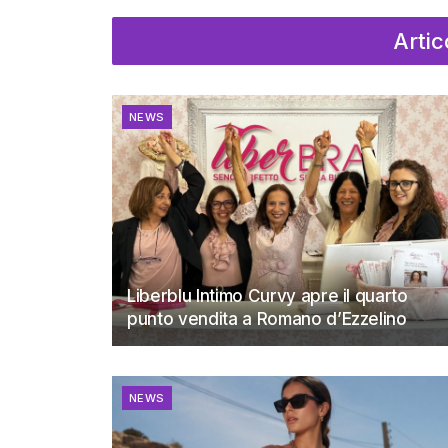
Artic
NEWS
Liberblu Intimo Curvy apre il quarto
punto vendita a Romano d’Ezzelino
NEWS