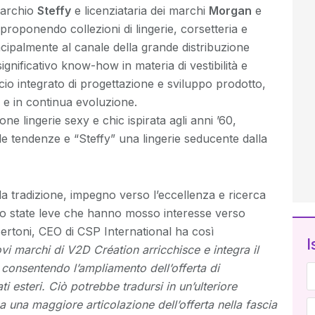
marchio
Steffy
e licenziataria dei marchi
Morgan
e
proponendo collezioni di lingerie, corsetteria e
cipalmente al canale della grande distribuzione
ignificativo know-how in materia di vestibilità e
ficio integrato di progettazione e sviluppo prodotto,
à e in continua evoluzione.
ne lingerie sexy e chic ispirata agli anni ’60,
le tendenze e “Steffy” una lingerie seducente dalla
a tradizione, impegno verso l’eccellenza e ricerca
no state leve che hanno mosso interesse verso
ertoni, CEO di CSP International ha così
I
vi marchi di V2D Création arricchisce e integra il
 consentendo l’ampliamento dell’offerta di
ti esteri. Ciò potrebbe tradursi in un’ulteriore
 a una maggiore articolazione dell’offerta nella fascia