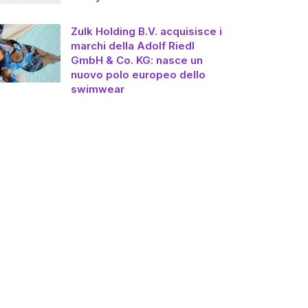
Zulk Holding B.V. acquisisce i
marchi della Adolf Riedl
GmbH & Co. KG: nasce un
nuovo polo europeo dello
swimwear