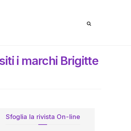
iti i marchi Brigitte
Sfoglia la rivista On-line