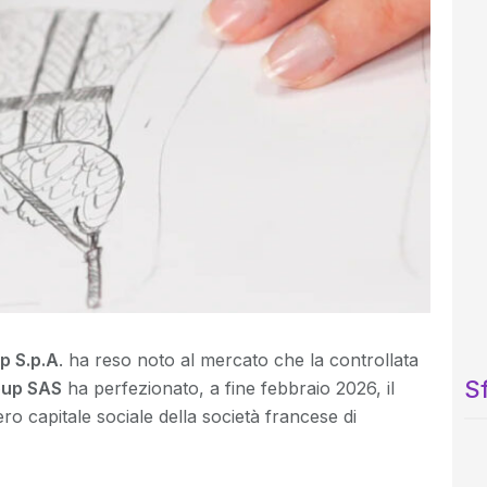
p S.p.A
. ha reso noto al mercato che la controllata
Sf
oup SAS
ha perfezionato, a fine febbraio 2026, il
tero capitale sociale della società francese di