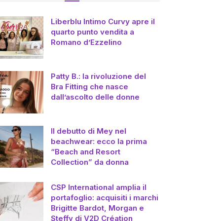
Liberblu Intimo Curvy apre il
quarto punto vendita a
Romano d’Ezzelino
Patty B.: la rivoluzione del
Bra Fitting che nasce
dall’ascolto delle donne
Il debutto di Mey nel
beachwear: ecco la prima
“Beach and Resort
Collection” da donna
CSP International amplia il
portafoglio: acquisiti i marchi
Brigitte Bardot, Morgan e
Steffy di V2D Création