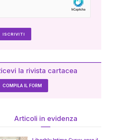
icevi la rivista cartacea
COMPILA IL FORM
Articoli in evidenza
Liberblu Intimo Curvy apre il