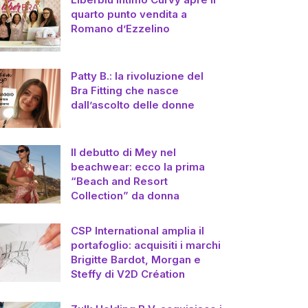
quarto punto vendita a
Romano d’Ezzelino
Patty B.: la rivoluzione del
Bra Fitting che nasce
dall’ascolto delle donne
Il debutto di Mey nel
beachwear: ecco la prima
“Beach and Resort
Collection” da donna
CSP International amplia il
portafoglio: acquisiti i marchi
Brigitte Bardot, Morgan e
Steffy di V2D Création