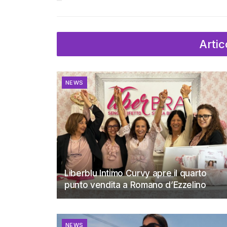
Artic
NEWS
Liberblu Intimo Curvy apre il quarto
punto vendita a Romano d’Ezzelino
NEWS