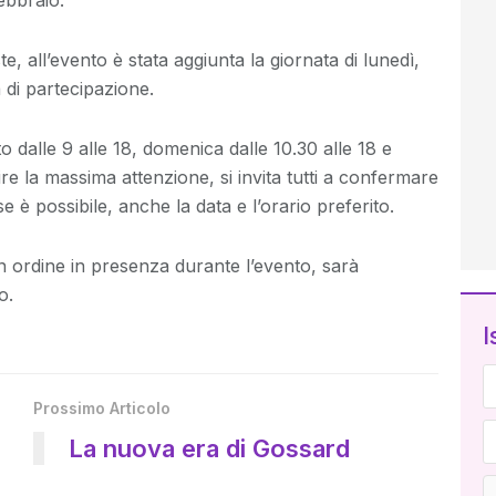
febbraio.
e, all’evento è stata aggiunta la giornata di lunedì,
à di partecipazione.
to dalle 9 alle 18, domenica dalle 10.30 alle 18 e
ire la massima attenzione, si invita tutti a confermare
e è possibile, anche la data e l’orario preferito.
n ordine in presenza durante l’evento, sarà
o.
I
Prossimo Articolo
La nuova era di Gossard