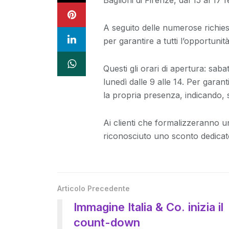
Baglioni di Firenze, dal 15 al 17 
A seguito delle numerose richiest
per garantire a tutti l’opportunit
Questi gli orari di apertura: saba
lunedì dalle 9 alle 14. Per garant
la propria presenza, indicando, s
Ai clienti che formalizzeranno u
riconosciuto uno sconto dedicat
Articolo Precedente
Immagine Italia & Co. inizia il
count-down