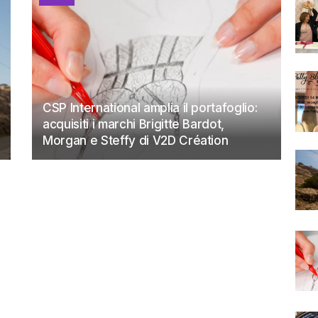
CSP International amplia il portafoglio:
acquisiti i marchi Brigitte Bardot,
Morgan e Steffy di V2D Création