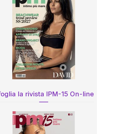
oglia la rivista IPM-15 On-line