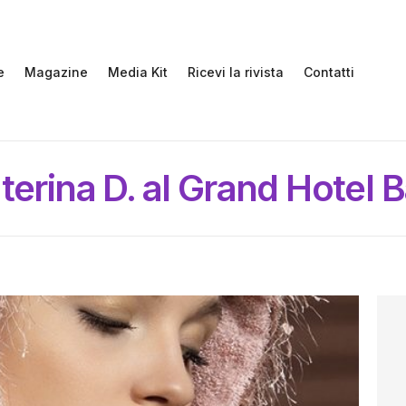
e
Magazine
Media Kit
Ricevi la rivista
Contatti
terina D. al Grand Hotel B