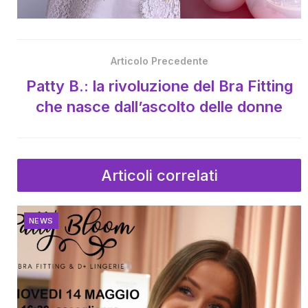
Articolo Precedente
Patty B.: la rivoluzione del Bra Fitting
che nasce dall’ascolto delle donne
Articoli correlati
NEWS