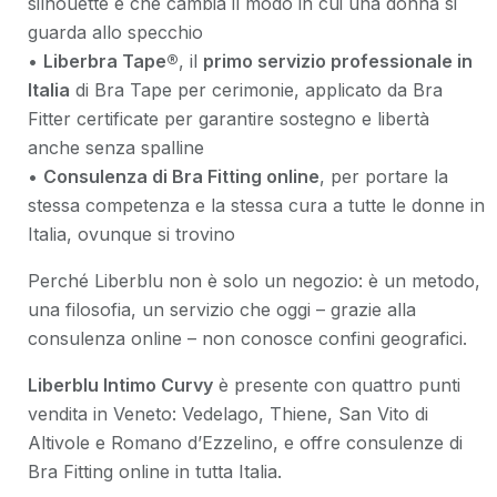
silhouette e che cambia il modo in cui una donna si
guarda allo specchio
•
Liberbra Tape®
, il
primo servizio professionale in
Italia
di Bra Tape per cerimonie, applicato da Bra
Fitter certificate per garantire sostegno e libertà
anche senza spalline
•
Consulenza di Bra Fitting online
, per portare la
stessa competenza e la stessa cura a tutte le donne in
Italia, ovunque si trovino
Perché Liberblu non è solo un negozio: è un metodo,
una filosofia, un servizio che oggi – grazie alla
consulenza online – non conosce confini geografici.
Liberblu Intimo Curvy
è presente con quattro punti
vendita in Veneto: Vedelago, Thiene, San Vito di
Altivole e Romano d’Ezzelino, e offre consulenze di
Bra Fitting online in tutta Italia.