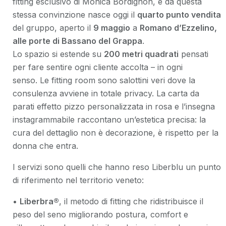
fitting esclusivo di Monica Bordignon, e da questa
stessa convinzione nasce oggi il
quarto punto vendita
del gruppo, aperto il
9 maggio
a
Romano d’Ezzelino,
alle porte di Bassano del Grappa
.
Lo spazio si estende su
200 metri quadrati
pensati
per fare sentire ogni cliente accolta – in ogni
senso. Le fitting room sono salottini veri dove la
consulenza avviene in totale privacy. La carta da
parati effetto pizzo personalizzata in rosa e l’insegna
instagrammabile raccontano un’estetica precisa: la
cura del dettaglio non è decorazione, è rispetto per la
donna che entra.
I servizi sono quelli che hanno reso Liberblu un punto
di riferimento nel territorio veneto:
•
Liberbra®
, il metodo di fitting che ridistribuisce il
peso del seno migliorando postura, comfort e