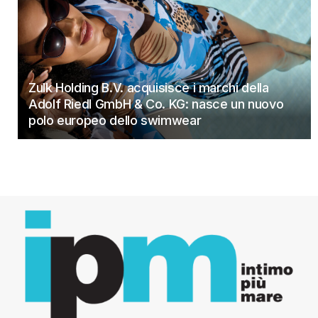
Zulk Holding B.V. acquisisce i marchi della
Adolf Riedl GmbH & Co. KG: nasce un nuovo
polo europeo dello swimwear