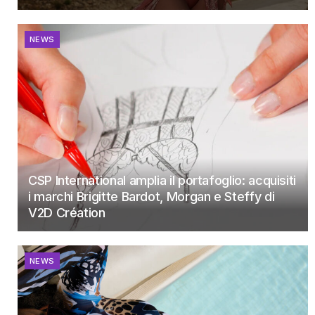
NEWS
CSP International amplia il portafoglio: acquisiti
i marchi Brigitte Bardot, Morgan e Steffy di
V2D Création
NEWS