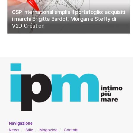
CSP International amplia il portafoglio: acquisiti
i marchi Brigitte Bardot, Morgan e Steffy di
V2D Création
Navigazione
News
Stile
Magazine
Contatti