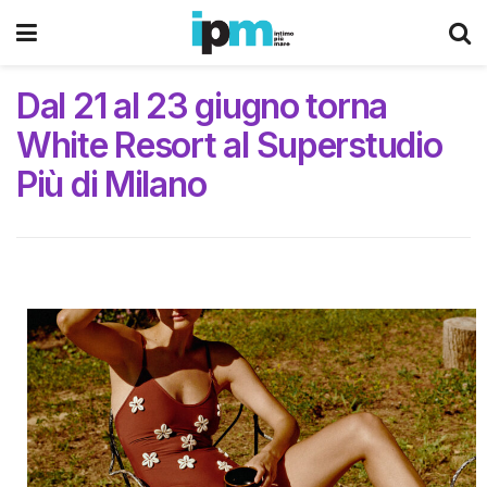
Dal 21 al 23 giugno torna
White Resort al Superstudio
Più di Milano