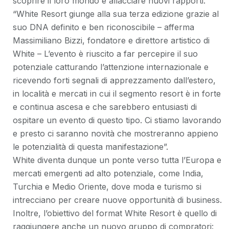
scoprire il loro mondo e allacciare nuovi rapporti.
“White Resort giunge alla sua terza edizione grazie al
suo DNA definito e ben riconoscibile – afferma
Massimiliano Bizzi, fondatore e direttore artistico di
White – L’evento è riuscito a far percepire il suo
potenziale catturando l’attenzione internazionale e
ricevendo forti segnali di apprezzamento dall’estero,
in località e mercati in cui il segmento resort è in forte
e continua ascesa e che sarebbero entusiasti di
ospitare un evento di questo tipo. Ci stiamo lavorando
e presto ci saranno novità che mostreranno appieno
le potenzialità di questa manifestazione”.
White diventa dunque un ponte verso tutta l’Europa e
mercati emergenti ad alto potenziale, come India,
Turchia e Medio Oriente, dove moda e turismo si
intrecciano per creare nuove opportunità di business.
Inoltre, l’obiettivo del format White Resort è quello di
raggiungere anche un nuovo gruppo di compratori: