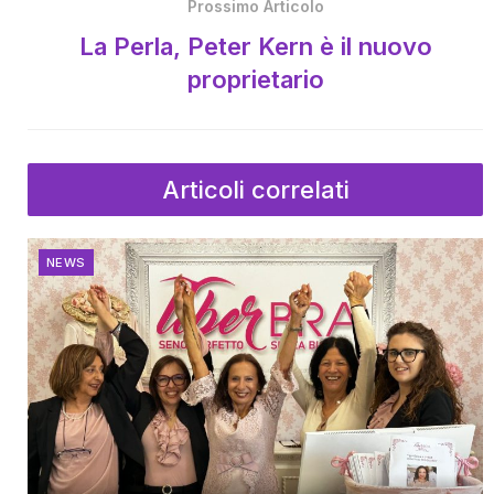
Prossimo Articolo
La Perla, Peter Kern è il nuovo
proprietario
Articoli correlati
NEWS