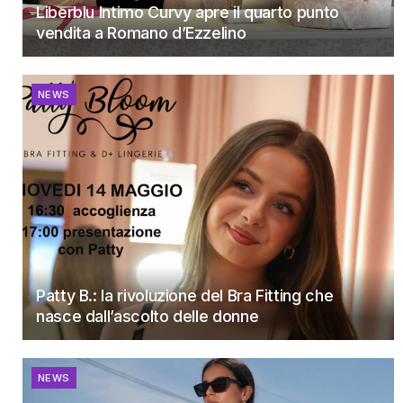
Liberblu Intimo Curvy apre il quarto punto
vendita a Romano d’Ezzelino
NEWS
Patty B.: la rivoluzione del Bra Fitting che
nasce dall’ascolto delle donne
NEWS