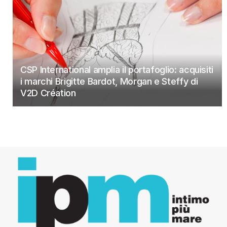
CSP International amplia il portafoglio: acquisiti
i marchi Brigitte Bardot, Morgan e Steffy di
V2D Création