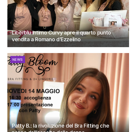
Liberblu Intimo Curvy apre il quarto punto
vendita a Romano d’Ezzelino
NEWS
Patty B.: la rivoluzione del Bra Fitting che