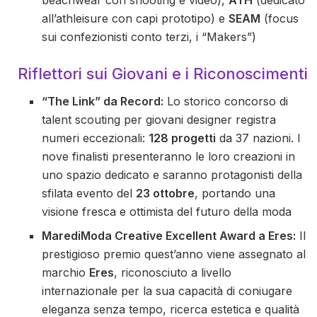
all’athleisure con capi prototipo) e
SEAM
(focus
sui confezionisti conto terzi, i “Makers”)
Riflettori sui Giovani e i Riconoscimenti
“The Link” da Record:
Lo storico concorso di
talent scouting per giovani designer registra
numeri eccezionali:
128 progetti
da 37 nazioni. I
nove finalisti presenteranno le loro creazioni in
uno spazio dedicato e saranno protagonisti della
sfilata evento del
23 ottobre
, portando una
visione fresca e ottimista del futuro della moda
MarediModa Creative Excellent Award a Eres:
Il
prestigioso premio quest’anno viene assegnato al
marchio
Eres
, riconosciuto a livello
internazionale per la sua capacità di coniugare
eleganza senza tempo, ricerca estetica e qualità