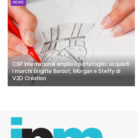
NEWS
CSP International amplia il portafoglio: acquisiti
i marchi Brigitte Bardot, Morgan e Steffy di
V2D Création