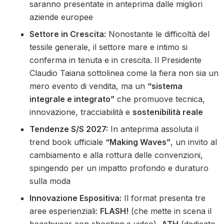
saranno presentate in anteprima dalle migliori
aziende europee
Settore in Crescita:
Nonostante le difficoltà del
tessile generale, il settore mare e intimo si
conferma in tenuta e in crescita. Il Presidente
Claudio Taiana sottolinea come la fiera non sia un
mero evento di vendita, ma un
“sistema
integrale e integrato”
che promuove tecnica,
innovazione, tracciabilità e
sostenibilità reale
Tendenze S/S 2027:
In anteprima assoluta il
trend book ufficiale
“Making Waves”
, un invito al
cambiamento e alla rottura delle convenzioni,
spingendo per un impatto profondo e duraturo
sulla moda
Innovazione Espositiva:
Il format presenta tre
aree esperienziali:
FLASH!
(che mette in scena il
beachwear con shooting e video),
ATH
(dedicato