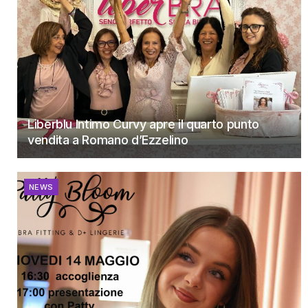
Liberblu Intimo Curvy apre il quarto punto
vendita a Romano d’Ezzelino
NEWS