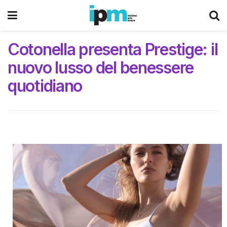
Cotonella presenta Prestige: il
nuovo lusso del benessere
quotidiano