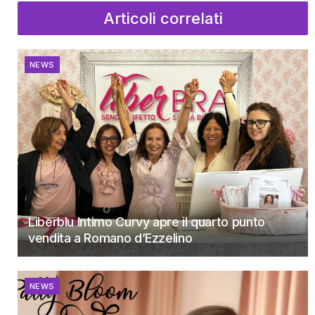
Articoli correlati
NEWS
Liberblu Intimo Curvy apre il quarto punto
vendita a Romano d’Ezzelino
NEWS