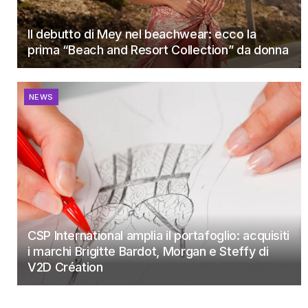
Il debutto di Mey nel beachwear: ecco la
prima “Beach and Resort Collection” da donna
NEWS
CSP International amplia il portafoglio: acquisiti
i marchi Brigitte Bardot, Morgan e Steffy di
V2D Création