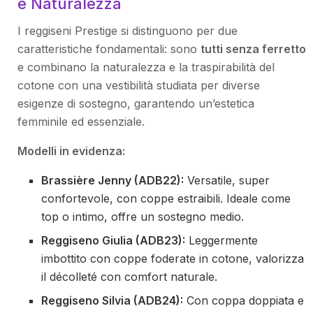
e Naturalezza
I reggiseni Prestige si distinguono per due
caratteristiche fondamentali: sono
tutti senza ferretto
e combinano la naturalezza e la traspirabilità del
cotone con una vestibilità studiata per diverse
esigenze di sostegno, garantendo un’estetica
femminile ed essenziale.
Modelli in evidenza:
Brassière Jenny (ADB22):
Versatile, super
confortevole, con coppe estraibili. Ideale come
top o intimo, offre un sostegno medio.
Reggiseno Giulia (ADB23):
Leggermente
imbottito con coppe foderate in cotone, valorizza
il décolleté con comfort naturale.
Reggiseno Silvia (ADB24):
Con coppa doppiata e