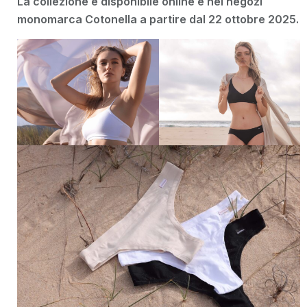
La collezione è disponibile online e nei negozi
monomarca Cotonella a partire dal 22 ottobre 2025.