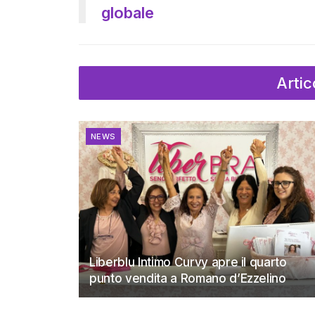
globale
Artic
NEWS
Liberblu Intimo Curvy apre il quarto
punto vendita a Romano d’Ezzelino