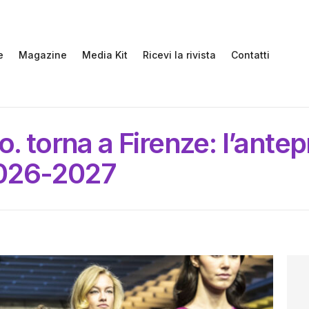
e
Magazine
Media Kit
Ricevi la rivista
Contatti
. torna a Firenze: l’antep
2026-2027