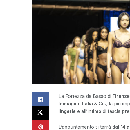
La Fortezza da Basso di
Firenze
Immagine Italia & Co.
, la più im
lingerie
e all’
intimo
di fascia pr
L’appuntamento si terrà
dal 14 