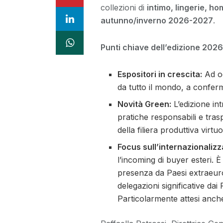
collezioni di
intimo, lingerie, 
autunno/inverno 2026-2027
.
Punti chiave dell’edizione 2026
Espositori in crescita:
Ad og
da tutto il mondo, a conferm
Novità Green:
L’edizione in
pratiche responsabili e tras
della filiera produttiva virtu
Focus sull’internazionalizz
l’incoming di buyer esteri. 
presenza da Paesi extraeur
delegazioni significative dai
Particolarmente attesi anch