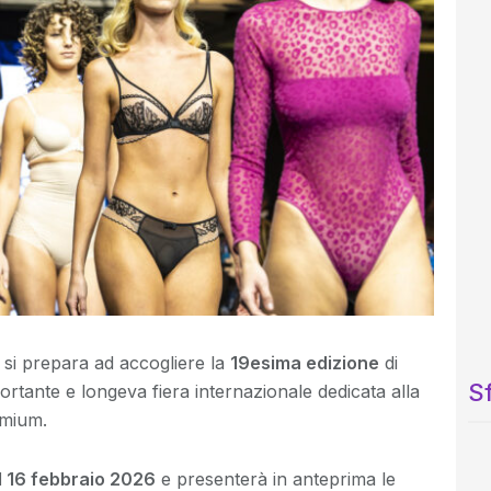
si prepara ad accogliere la
19esima edizione
di
Sf
portante e longeva fiera internazionale dedicata alla
emium.
al 16 febbraio 2026
e presenterà in anteprima le