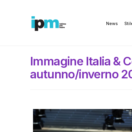
News
Stil
Immagine Italia & Co
autunno/inverno 