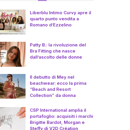
Liberblu Intimo Curvy apre il
quarto punto vendita a
Romano d’Ezzelino
Patty B.: la rivoluzione del
Bra Fitting che nasce
dall’ascolto delle donne
Il debutto di Mey nel
beachwear: ecco la prima
“Beach and Resort
Collection” da donna
CSP International amplia il
portafoglio: acquisiti i marchi
Brigitte Bardot, Morgan e
Steffy di V2D Création