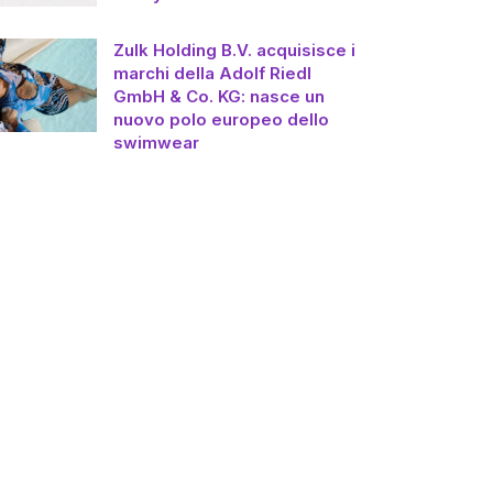
Zulk Holding B.V. acquisisce i
marchi della Adolf Riedl
GmbH & Co. KG: nasce un
nuovo polo europeo dello
swimwear