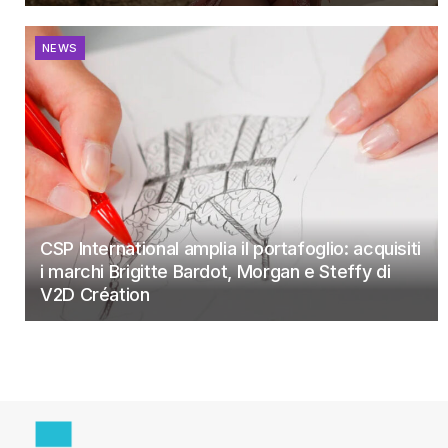
NEWS
CSP International amplia il portafoglio: acquisiti
i marchi Brigitte Bardot, Morgan e Steffy di
V2D Création