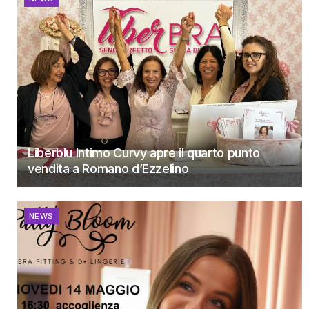
Liberblu Intimo Curvy apre il quarto punto
vendita a Romano d’Ezzelino
NEWS