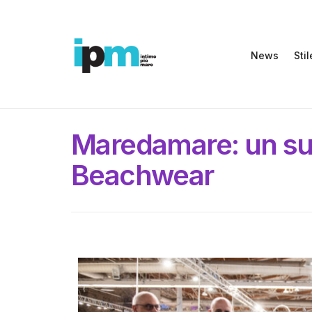
News
Stil
Maredamare: un suc
Beachwear