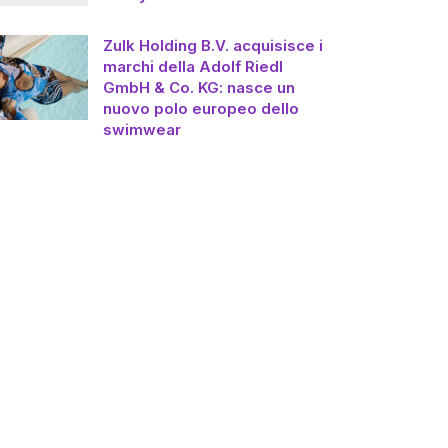
Zulk Holding B.V. acquisisce i
marchi della Adolf Riedl
GmbH & Co. KG: nasce un
nuovo polo europeo dello
swimwear