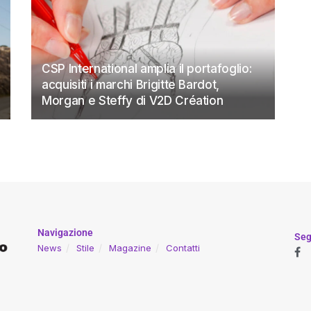
CSP International amplia il portafoglio:
acquisiti i marchi Brigitte Bardot,
Morgan e Steffy di V2D Création
Navigazione
Seg
News
Stile
Magazine
Contatti