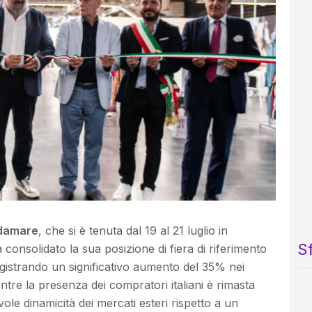
damare
, che si è tenuta dal 19 al 21 luglio in
Sf
consolidato la sua posizione di fiera di riferimento
egistrando un significativo aumento del 35% nei
ntre la presenza dei compratori italiani è rimasta
vole dinamicità dei mercati esteri rispetto a un