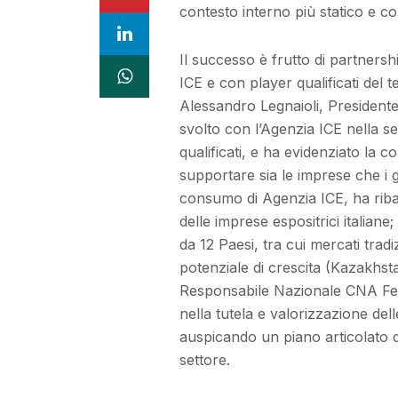
contesto interno più statico e c
Il successo è frutto di partnersh
ICE e con player qualificati de
Alessandro Legnaioli, Presidente 
svolto con l’Agenzia ICE nella se
qualificati, e ha evidenziato la
supportare sia le imprese che i gi
consumo di Agenzia ICE, ha ribadi
delle imprese espositrici italian
da 12 Paesi, tra cui mercati tradi
potenziale di crescita (Kazakhst
Responsabile Nazionale CNA Fed
nella tutela e valorizzazione del
auspicando un piano articolato di
settore.