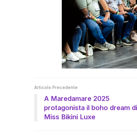
Articolo Precedente
A Maredamare 2025
protagonista il boho dream d
Miss Bikini Luxe