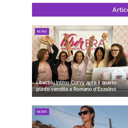
Artic
NEWS
Liberblu Intimo Curvy apre il quarto
punto vendita a Romano d’Ezzelino
NEWS