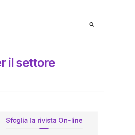
il settore
Sfoglia la rivista On-line