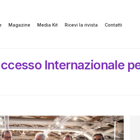
e
Magazine
Media Kit
Ricevi la rivista
Contatti
cesso Internazionale per 