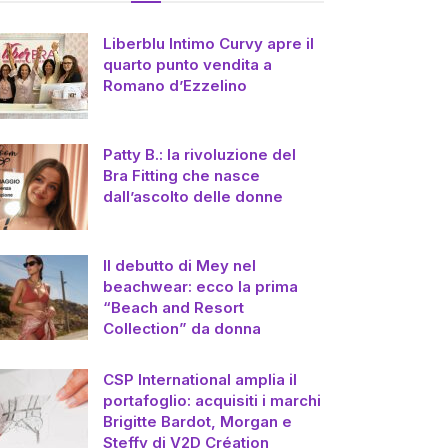
Liberblu Intimo Curvy apre il
quarto punto vendita a
Romano d’Ezzelino
Patty B.: la rivoluzione del
Bra Fitting che nasce
dall’ascolto delle donne
Il debutto di Mey nel
beachwear: ecco la prima
“Beach and Resort
Collection” da donna
CSP International amplia il
portafoglio: acquisiti i marchi
Brigitte Bardot, Morgan e
Steffy di V2D Création